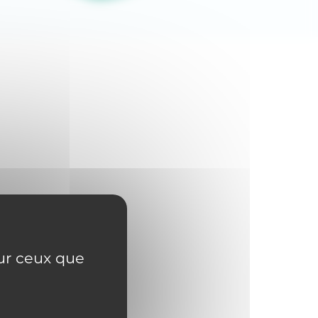
sur ceux que