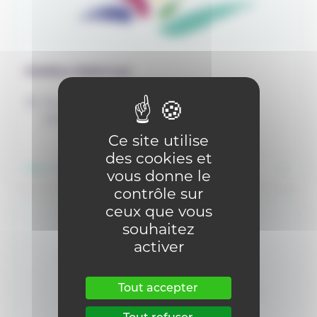
Ateliers Saint-Luc
Rue d'Irlande 57
1060 - Saint-Gilles
Ce site utilise
des cookies et
Voir l'établissement
vous donne le
contrôle sur
ceux que vous
souhaitez
activer
Tout accepter