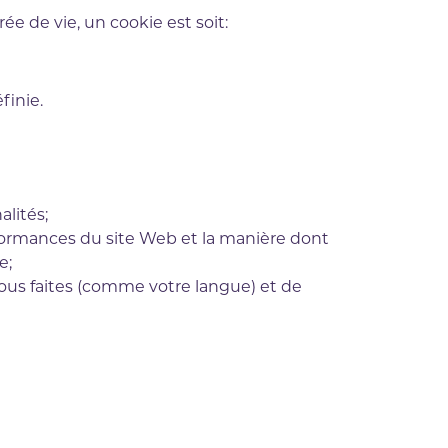
ée de vie, un cookie est soit:
finie.
lités;
rformances du site Web et la manière dont
e;
vous faites (comme votre langue) et de