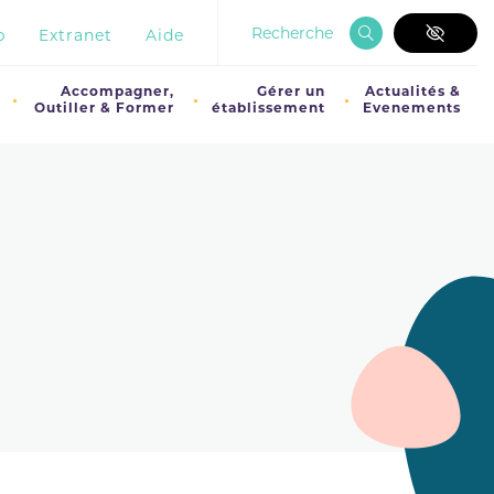
Recherche
b
Extranet
Aide
Accompagner,
Gérer un
Actualités &
Outiller & Former
établissement
Evenements