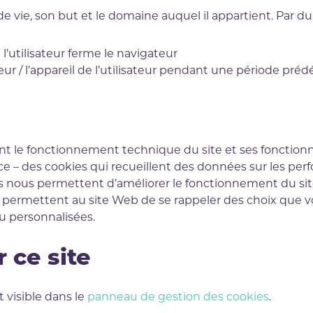
 vie, son but et le domaine auquel il appartient. Par dur
l’utilisateur ferme le navigateur
eur / l’appareil de l’utilisateur pendant une période prédé
t le fonctionnement technique du site et ses fonctionna
ce – des cookies qui recueillent des données sur les pe
es nous permettent d’améliorer le fonctionnement du sit
i permettent au site Web de se rappeler des choix que 
ou personnalisées.
r ce site
t visible dans le
panneau de gestion des cookies
.