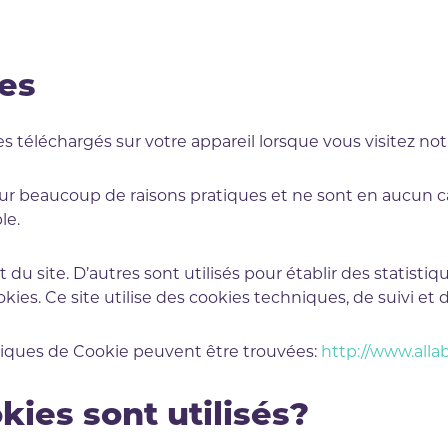
ies
s téléchargés sur votre appareil lorsque vous visitez not
our beaucoup de raisons pratiques et ne sont en aucun cas
le.
u site. D’autres sont utilisés pour établir des statistiq
okies. Ce site utilise des cookies techniques, de suivi et d
hniques de Cookie peuvent être trouvées:
http://www.alla
kies sont utilisés?