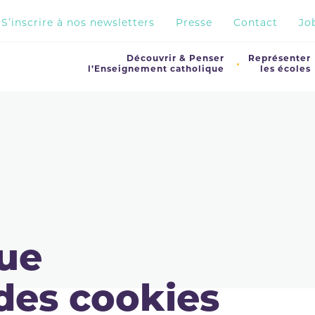
S’inscrire à nos newsletters
Presse
Contact
Jo
Découvrir & Penser
Représenter
l’Enseignement catholique
les écoles
que
 des cookies