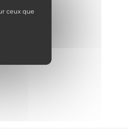
sur ceux que