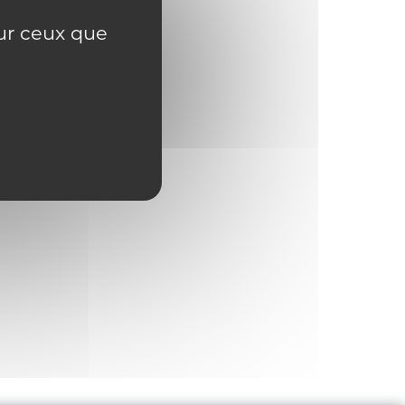
sur ceux que