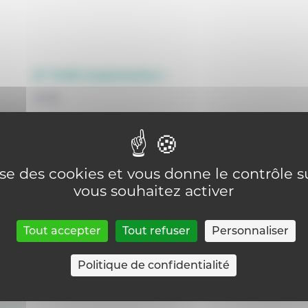
N° FASE implantation :
6723
lise des cookies et vous donne le contrôle 
vous souhaitez activer
mersion.
Tout accepter
Tout refuser
Personnaliser
Politique de confidentialité