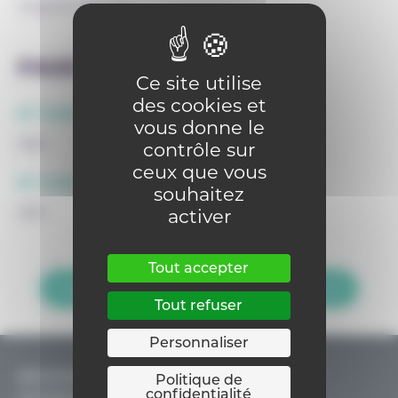
Virginie Lejeune
FASE
Ce site utilise
des cookies et
N° FASE siège :
vous donne le
1667
contrôle sur
ceux que vous
N° FASE implantation :
souhaitez
3317
activer
Tout accepter
Retour sur la page Trouver un établissement
Tout refuser
Personnaliser
DÉCOUVRIR & PENSER L’ENSEIGNEMENT
Politique de
confidentialité