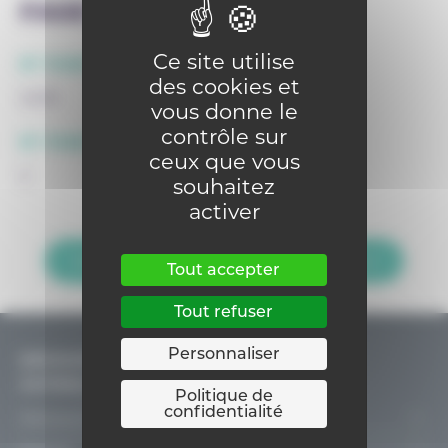
FASE
Ce site utilise
N° FASE siège :
des cookies et
2495
vous donne le
contrôle sur
N° FASE implantation :
ceux que vous
2
souhaitez
activer
Retour sur la page Trouver un établissement
Tout accepter
Tout refuser
Personnaliser
DÉCOUVRIR & PENSER L’ENSEIGNEMENT
CATHOLIQUE
Politique de
confidentialité
Découvrir
Le projet