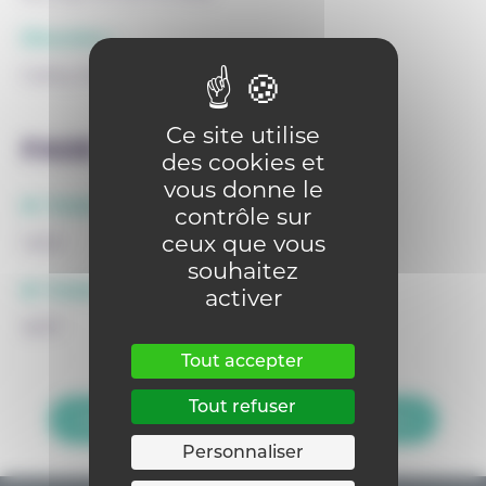
Direction :
Cathy DUVIVIER
Ce site utilise
FASE
des cookies et
vous donne le
N° FASE siège :
contrôle sur
ceux que vous
1460
souhaitez
N° FASE implantation :
activer
2937
Tout accepter
Tout refuser
Retour sur la page Trouver un établissement
Personnaliser