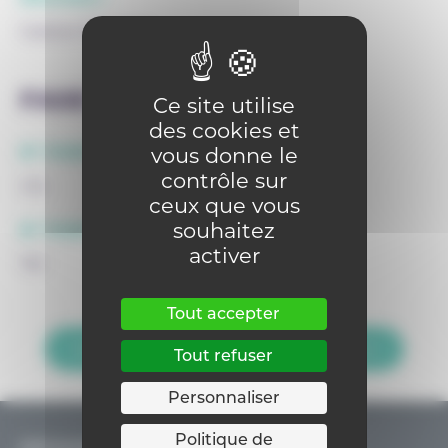
Gaëtan Mulnard
FASE
Ce site utilise
des cookies et
N° FASE siège :
vous donne le
contrôle sur
414
ceux que vous
souhaitez
N° FASE implantation :
activer
761
Tout accepter
Retour sur la page Trouver un établissement
Tout refuser
Personnaliser
Politique de