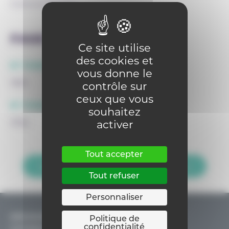
Corinne Moreau
FASE
Ce site utilise
des cookies et
N° FASE siège :
vous donne le
1895
contrôle sur
ceux que vous
N° FASE implantation :
souhaitez
3762
activer
Tout accepter
Retour sur la page Trouver un établissement
Tout refuser
Personnaliser
DÉCOUVRIR & PENSER L’ENSEIGNEMENT
Politique de
confidentialité