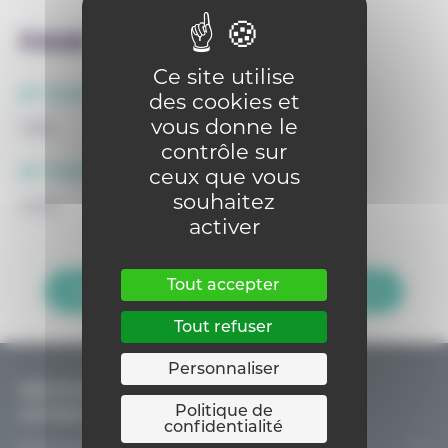
FASE
Ce site utilise
N° FASE siège :
des cookies et
vous donne le
1258
contrôle sur
N° FASE implantation :
ceux que vous
souhaitez
2493
activer
Tout accepter
Retour sur la page Trouver un établissement
Tout refuser
Personnaliser
DÉCOUVRIR & PENSER L’ENSEIGNEMENT
Politique de
CATHOLIQUE
confidentialité