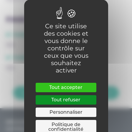
FASE
Ce site utilise
des cookies et
N° FASE siège :
vous donne le
506
contrôle sur
ceux que vous
N° FASE implantation :
souhaitez
926
activer
Tout accepter
Retour sur la page Trouver un établissement
Tout refuser
Personnaliser
DÉCOUVRIR & PENSER L’ENSEIGNEMENT
Politique de
CATHOLIQUE
confidentialité