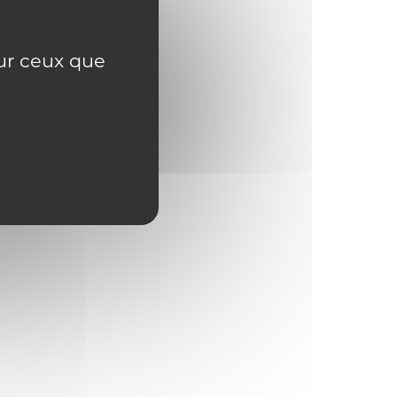
sur ceux que