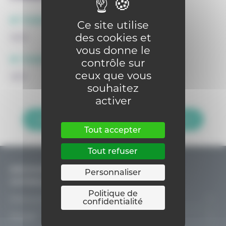
N° FASE siège :
Ce site utilise
des cookies et
1605
vous donne le
N° FASE implantation :
contrôle sur
ceux que vous
3201
souhaitez
activer
Retour sur la page Trouver un établissement
Tout accepter
Tout refuser
DÉCOUVRIR & PENSER L’ENSEIGNEMENT
Personnaliser
CATHOLIQUE
Politique de
Découvrir
confidentialité
Le projet
Penser