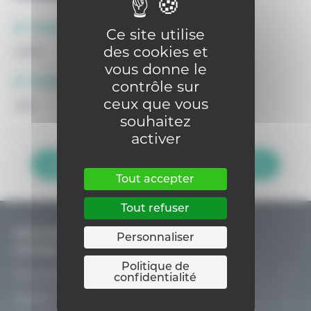
N° FASE siège :
Ce site utilise
des cookies et
4806
vous donne le
N° FASE implantation :
contrôle sur
ceux que vous
2315
souhaitez
activer
Retour sur la page Trouver un établissement
Tout accepter
Tout refuser
DÉCOUVRIR & PENSER L’ENSEIGNEMENT
Personnaliser
CATHOLIQUE
Politique de
Découvrir
confidentialité
Le projet
Penser