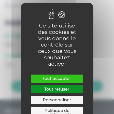
Renauld Minguet
FASE
Ce site utilise
des cookies et
N° FASE siège :
vous donne le
contrôle sur
684
ceux que vous
N° FASE implantation :
souhaitez
activer
1223
Tout accepter
Retour sur la page Trouver un établissement
Tout refuser
Personnaliser
Politique de
DÉCOUVRIR & PENSER L’ENSEIGNEMENT