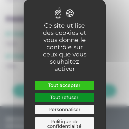
FASE
Ce site utilise
des cookies et
N° FASE siège :
vous donne le
1043
contrôle sur
ceux que vous
N° FASE implantation :
souhaitez
1996
activer
Tout accepter
Retour sur la page Trouver un établissement
Tout refuser
Personnaliser
DÉCOUVRIR & PENSER L’ENSEIGNEMENT
Politique de
CATHOLIQUE
confidentialité