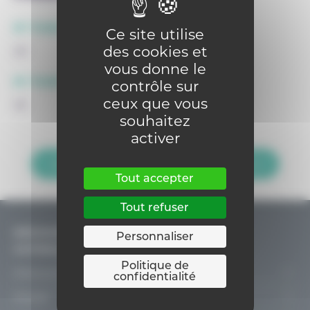
N° FASE siège :
Ce site utilise
des cookies et
20
vous donne le
N° FASE implantation :
contrôle sur
ceux que vous
33
souhaitez
activer
Retour sur la page Trouver un établissement
Tout accepter
Tout refuser
DÉCOUVRIR & PENSER L’ENSEIGNEMENT
Personnaliser
CATHOLIQUE
Politique de
Découvrir
confidentialité
Le projet
Penser