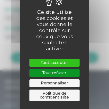
N° FASE siège :
Ce site utilise
des cookies et
1537
vous donne le
N° FASE implantation :
contrôle sur
ceux que vous
3096
souhaitez
activer
Retour sur la page Trouver un établissement
Tout accepter
Tout refuser
DÉCOUVRIR & PENSER L’ENSEIGNEMENT
Personnaliser
CATHOLIQUE
Politique de
Découvrir
confidentialité
Le projet
Penser