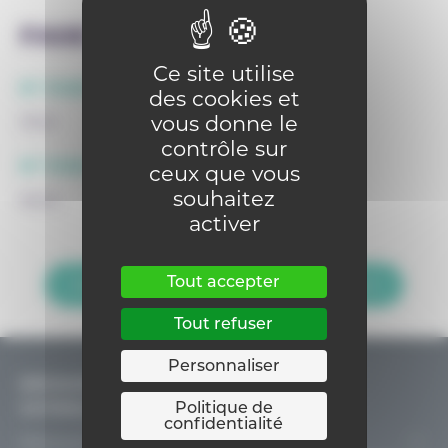
FASE
Ce site utilise
N° FASE siège :
des cookies et
vous donne le
3140
contrôle sur
N° FASE implantation :
ceux que vous
souhaitez
6242
activer
Tout accepter
Retour sur la page Trouver un établissement
Tout refuser
Personnaliser
DÉCOUVRIR & PENSER L’ENSEIGNEMENT
Politique de
CATHOLIQUE
confidentialité
Découvrir