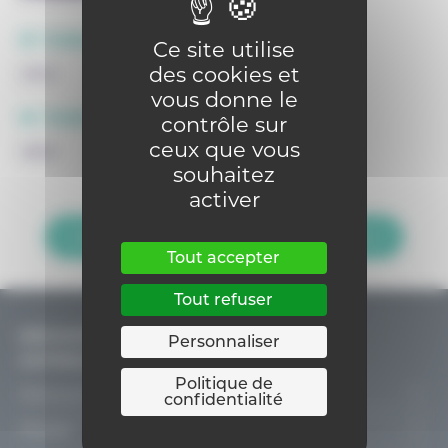
N° FASE siège :
Ce site utilise
des cookies et
2962
vous donne le
N° FASE implantation :
contrôle sur
ceux que vous
5883
souhaitez
activer
Retour sur la page Trouver un établissement
Tout accepter
Tout refuser
DÉCOUVRIR & PENSER L’ENSEIGNEMENT
Personnaliser
CATHOLIQUE
Politique de
Découvrir
confidentialité
Le projet
Penser