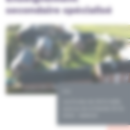
secondaire spécialisé
PO
Les Ecoles de l'ACIS ASBL
avenue de la Pairelle 33-34
5000 - NAMUR