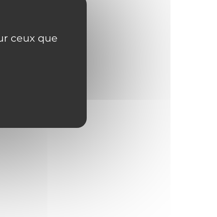
sur ceux que