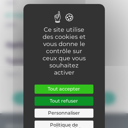
1427
N° FASE implantation :
6919
Ce site utilise
des cookies et
vous donne le
Options
contrôle sur
ceux que vous
Types
souhaitez
activer
Type 5
Tout accepter
Retour sur la page Trouver un établissement
Tout refuser
Personnaliser
Politique de
DÉCOUVRIR & PENSER L’ENSEIGNEMENT