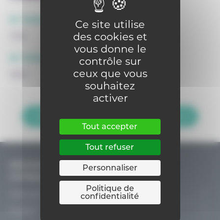
N° FASE siège :
Ce site utilise
des cookies et
1759
vous donne le
N° FASE implantation :
contrôle sur
ceux que vous
3505
souhaitez
activer
Retour sur la page Trouver un établissement
Tout accepter
Tout refuser
DÉCOUVRIR & PENSER L’ENSEIGNEMENT
Personnaliser
CATHOLIQUE
Politique de
Découvrir
confidentialité
Le projet
Penser