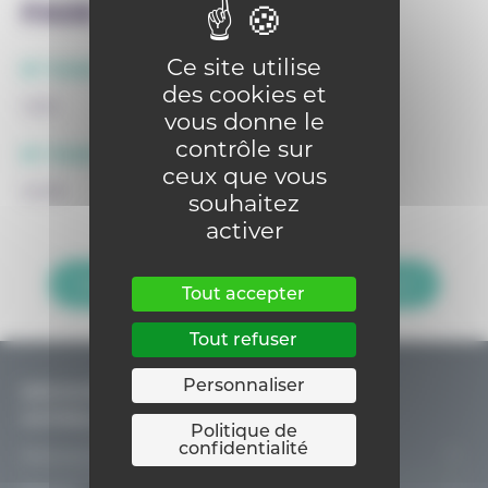
FASE
Ce site utilise
N° FASE siège :
des cookies et
1235
vous donne le
contrôle sur
N° FASE implantation :
ceux que vous
2439
souhaitez
activer
Retour sur la page Trouver un établissement
Tout accepter
Tout refuser
Personnaliser
DÉCOUVRIR & PENSER L’ENSEIGNEMENT
CATHOLIQUE
Politique de
confidentialité
Découvrir
Le projet