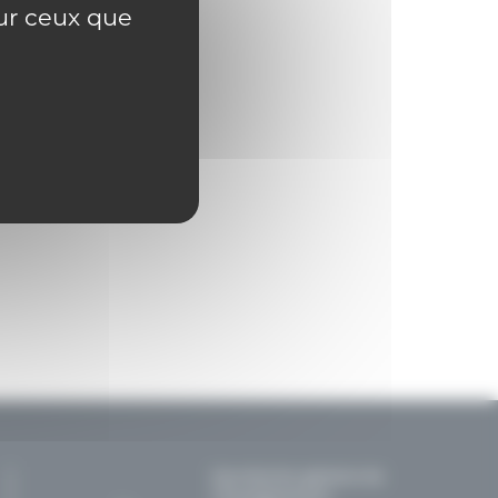
sur ceux que
Secrétariat général de
l'Enseignement