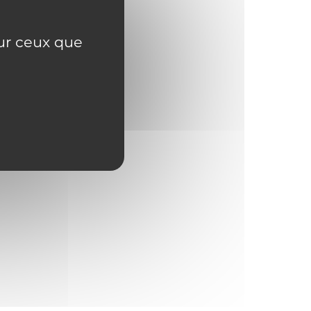
sur ceux que