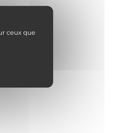
sur ceux que