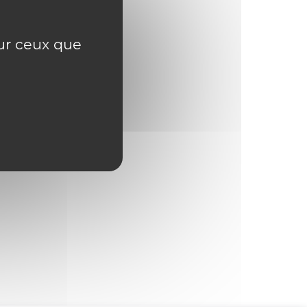
sur ceux que