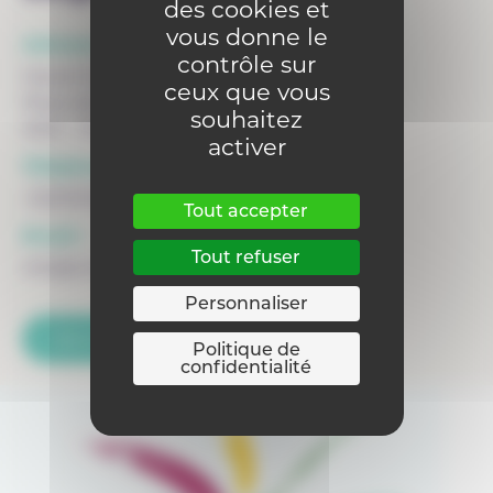
des cookies et
vous donne le
Adresse :
contrôle sur
Haute Ecole Léonard de Vinci - HE Vinci
ceux que vous
Place de l'Alma n°3
souhaitez
1200 - Woluwe-Saint-Lambert
activer
Téléphone :
+3227610688
Tout accepter
Email :
Tout refuser
info@vinci.be
Personnaliser
Voir la fiche du siège
Politique de
confidentialité