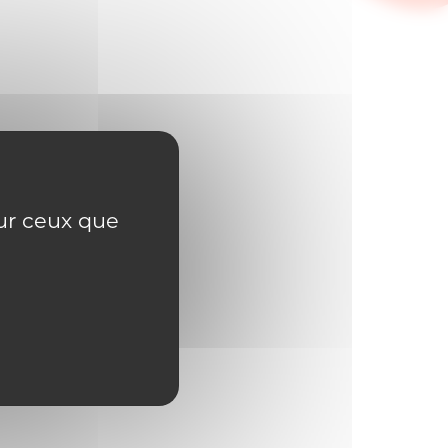
sur ceux que