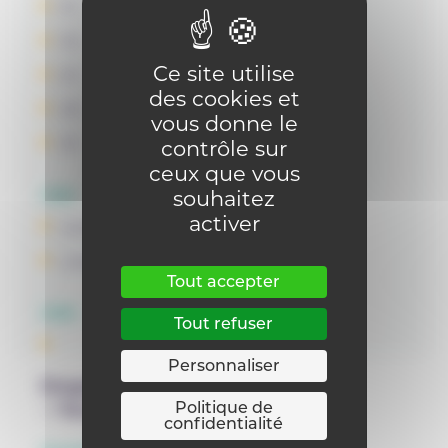
1C
1D
Ce site utilise
2C
des cookies et
2D
vous donne le
2S
contrôle sur
ceux que vous
souhaitez
OBS
activer
Langue moderne I : Anglais
Langue moderne I : Néerlandais
Tout accepter
OBG
Tout refuser
Personnaliser
Degrés qualifiant
Politique de
Technique de qualification
confidentialité