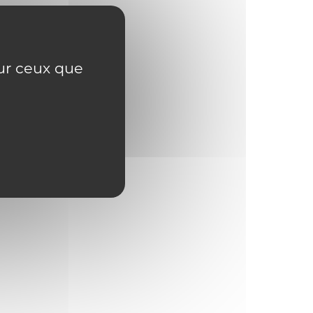
sur ceux que