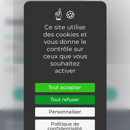
Laurent Poucet
FASE
Ce site utilise
des cookies et
N° FASE siège :
vous donne le
5729
contrôle sur
ceux que vous
N° FASE implantation :
souhaitez
9401
activer
Tout accepter
Retour sur la page Trouver un établissement
Tout refuser
Personnaliser
DÉCOUVRIR & PENSER L’ENSEIGNEMENT
Politique de
confidentialité