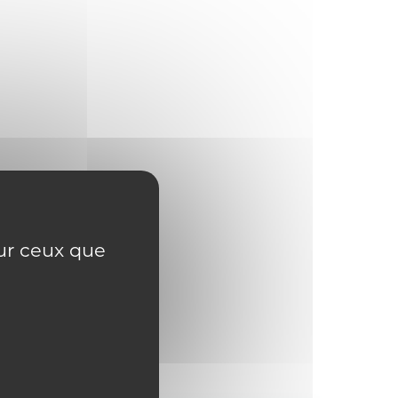
sur ceux que