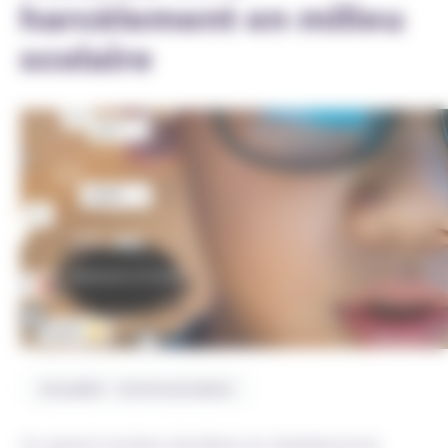
harcèlement en milieu
scolaire
Actualité - Communication
Un grand nombre d’enfants et d’adolescents