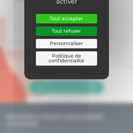
activer
Tout accepter
Tout refuser
En savoir plus
Personnaliser
Politique de
confidentialité
Retour sur la page Actualités
DÉCOUVRIR & PENSER L’ENSEIGNEMENT
CATHOLIQUE