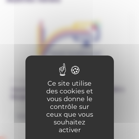
12 septembre 2025
Ce site utilise
Journée Virage numérique le 7 avril 2026 à
des cookies et
Bouge : SAVE THE DATE
vous donne le
contrôle sur
ceux que vous
Numérique
souhaitez
activer