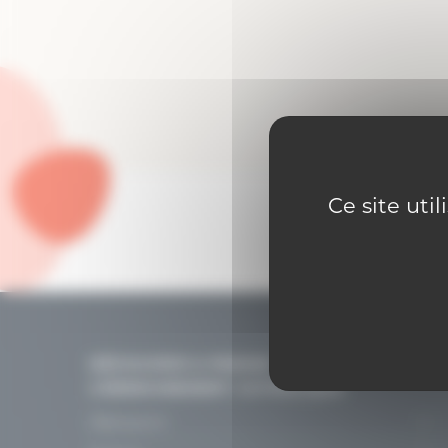
Ce site uti
DÉCOUVRIR & PENSER
L’ENSEIGNEMENT CATHOLIQUE
Découvrir
Le projet