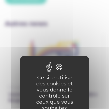
Autres news
Ce site utilise
des cookies et
12 septembre 2025
vous donne le
Journée Virage numérique le 7 avril 2026 à
contrôle sur
Bouge : SAVE THE DATE
ceux que vous
souhaitez