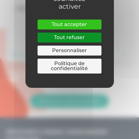
activer
Numérique
Tout accepter
Tout refuser
Personnaliser
En savoir plus
Politique de
confidentialité
Retour sur la page Actualités
DÉCOUVRIR & PENSER L’ENSEIGNEMENT