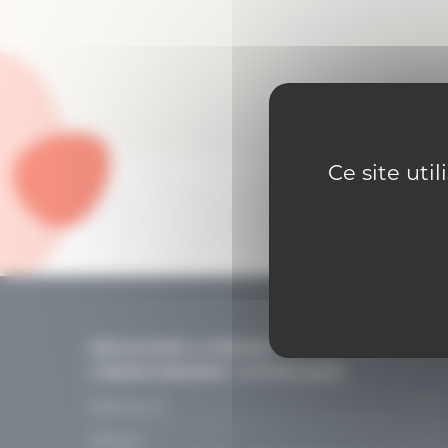
Ce site uti
DÉCOUVRIR & PENSER
L’ENSEIGNEMENT CATHOLIQUE
Découvrir
Le projet
Penser