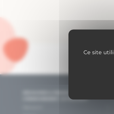
Ce site uti
DÉCOUVRIR & PENSER
L’ENSEIGNEMENT CATHOLIQUE
Découvrir
Le projet