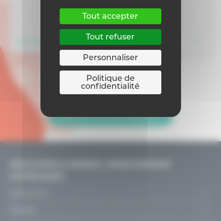
Tout accepter
Tout refuser
En savoir plus
Personnaliser
Politique de
confidentialité
Retour sur la page Actualités
DÉCOUVRIR & PENSER L’ENSEIGNEMENT
CATHOLIQUE
Découvrir
Le projet
Penser