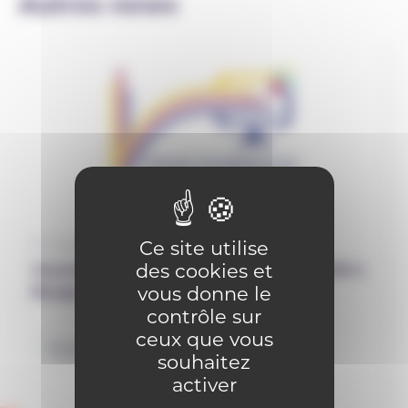
Autres news
Ce site utilise
12 septembre 2025
des cookies et
Journée Virage numérique le 7 avril 2026 à
vous donne le
Bouge : SAVE THE DATE
contrôle sur
ceux que vous
Numérique
souhaitez
activer