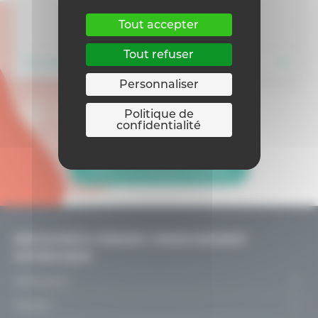
Tout accepter
Tout refuser
En savoir plus
Personnaliser
Politique de
confidentialité
Retour sur la page Actualités
DÉCOUVRIR & PENSER L’ENSEIGNEMENT
CATHOLIQUE
Découvrir
Le projet
Penser