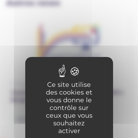
Autres news
Ce site utilise
12 septembre 2025
des cookies et
Journée Virage numérique le 7 avril 2026 à
vous donne le
Bouge : SAVE THE DATE
contrôle sur
ceux que vous
Numérique
souhaitez
activer