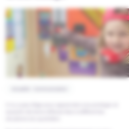
Actualité - Communication
Il n’y a pas d’âge pour apprendre à se protéger et
acquérir de bons réflexes face à différentes
situations du quotidien.