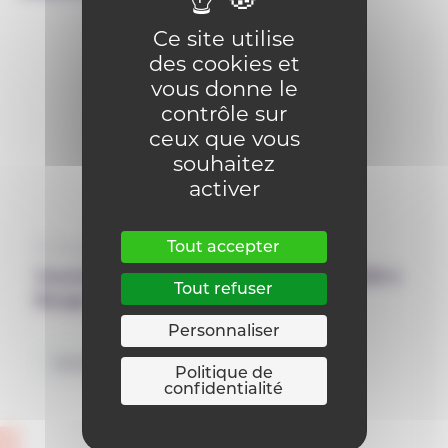
Ce site utilise
des cookies et
vous donne le
contrôle sur
ceux que vous
souhaitez
activer
Tout accepter
12 septembre 2025
Journée Virage numérique le 7 avril 2026 à
Tout refuser
Bouge : SAVE THE DATE
Personnaliser
Numérique
Politique de
confidentialité