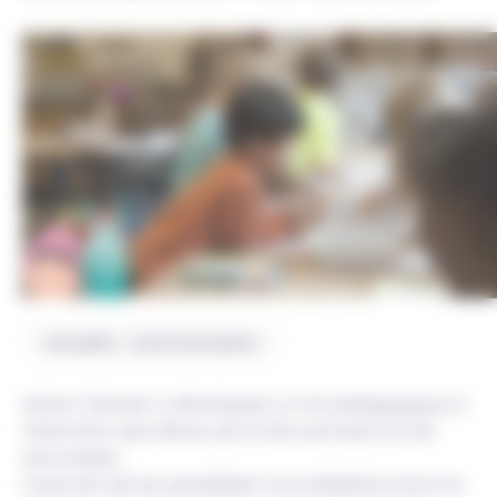
Actualité - Communication
Action Damien a développé un kit pédagogique à
l’attention des élèves de la 1ère primaire à la 2e
secondaire.
Il permet de les sensibiliser à la solidarité entre les