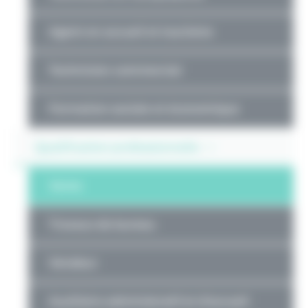
Agent en accueil et tourisme
Technicien commercial
Formation sociale et économique
Qualification professionnelle
Vente
Travaux de bureau
Vendeur
Auxiliaire administratif et d’accueil