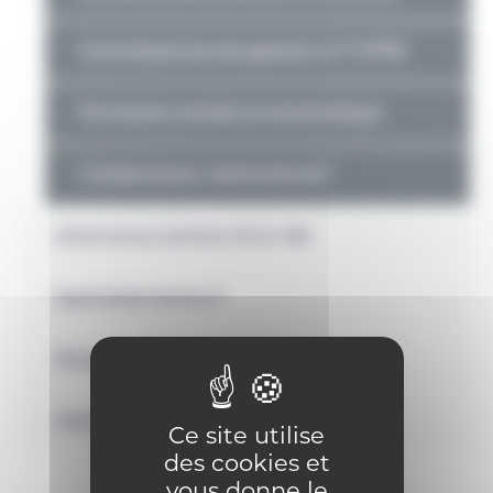
Connaissances de gestion et 7 GTPE
Formation sociale et économique
Collaborateur administratif
Alternance (article 45 et 49)
Spécialisé forme 3
Ressources transversales
Ateliers numériques
Ce site utilise
des cookies et
vous donne le