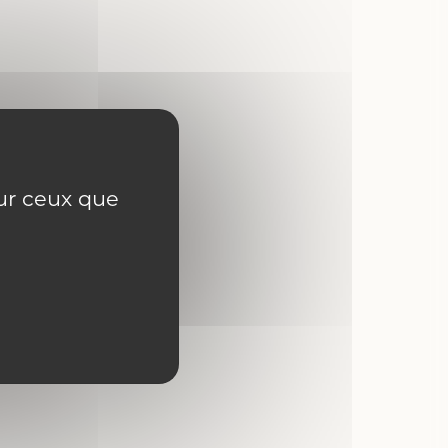
sur ceux que